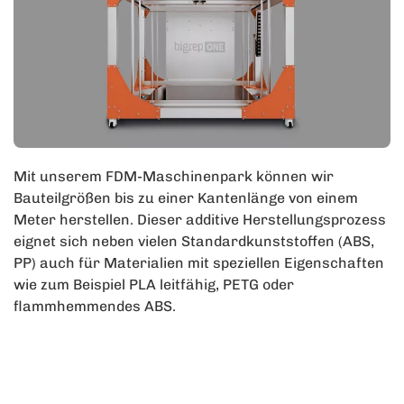
Mit unserem FDM-Maschinenpark können wir
Bauteilgrößen bis zu einer Kantenlänge von einem
Meter herstellen. Dieser additive Herstellungsprozess
eignet sich neben vielen Standardkunststoffen (ABS,
PP) auch für Materialien mit speziellen Eigenschaften
wie zum Beispiel PLA leitfähig, PETG oder
flammhemmendes ABS.