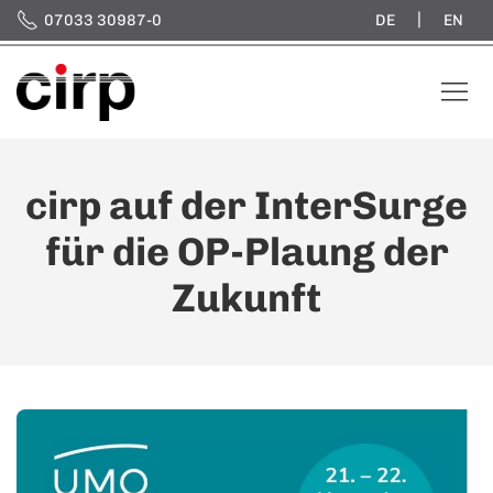
|
07033 30987-0
DE
EN
cirp auf der InterSurge
für die OP-Plaung der
Zukunft