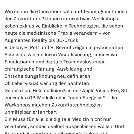
Wie sehen die Operationssäle und Trainingsmethoden
der Zukunft aus? Unsere interaktiven Workshops
geben exklusive Einblicke in Technologien, die schon
heute die medizinische Praxis verändern – von
Augmented Reality bis 3D-Druck.
V. Uslar, H. Pott und R. Berndt zeigen in praxisnahen
Sessions, wie moderne Visualisierung, immersive
Simulationen und digitale Trainingslösungen
chirurgische Planung, Ausbildung und
Entscheidungsfindung neu definieren.
Ob Lebervisualisierung der nächsten
Generation, Holomedicine® in der Apple Vision Pro, 3D-
gedruckte OP-Modelle oder Touch Surgery™ – die
Workshops machen Zukunftstechnologien
unmittelbar erfahrbar.
Ein Muss für alle, die digitale Medizin nicht nur
verstehen, sondern selbst ausprobieren wollen. Und
Achtung: Es sind nur noch wenige Tickets für